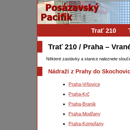
Trať 210
Trať 210 / Praha – Vran
Některé zastávky a stanice naleznete slou
Nádraží z Prahy do Skochovi
Praha-Vršovice
Praha-Krč
Praha-Braník
Praha-Modřany
Praha-Komořany