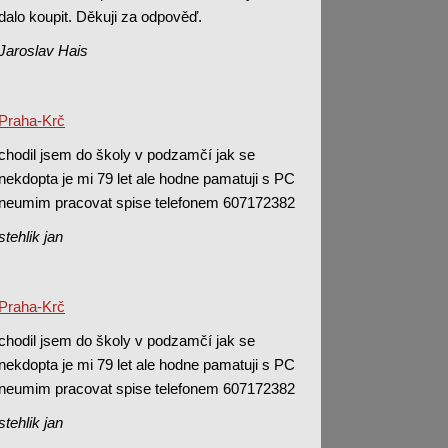
dalo koupit. Děkuji za odpověď.
Jaroslav Hais
Praha-Krč
chodil jsem do školy v podzamčí jak se
nekdopta je mi 79 let ale hodne pamatuji s PC
neumim pracovat spise telefonem 607172382
stehlik jan
Praha-Krč
chodil jsem do školy v podzamčí jak se
nekdopta je mi 79 let ale hodne pamatuji s PC
neumim pracovat spise telefonem 607172382
stehlik jan