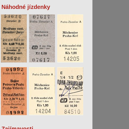
Náhodné jízdenky
Zajímavosti