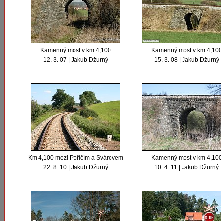
Kamenný most v km 4,100
Kamenný most v km 4,10
12. 3. 07 | Jakub Džurný
15. 3. 08 | Jakub Džurný
Km 4,100 mezi Poříčím a Svárovem
Kamenný most v km 4,10
22. 8. 10 | Jakub Džurný
10. 4. 11 | Jakub Džurný