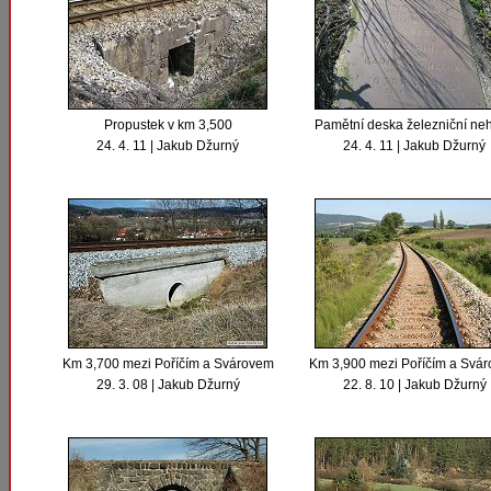
Propustek v km 3,500
Pamětní deska železniční ne
24. 4. 11 | Jakub Džurný
24. 4. 11 | Jakub Džurný
Km 3,700 mezi Poříčím a Svárovem
Km 3,900 mezi Poříčím a Svá
29. 3. 08 | Jakub Džurný
22. 8. 10 | Jakub Džurný