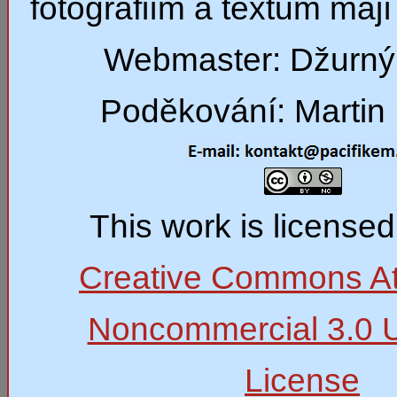
fotografiím a textům mají 
Webmaster: Džurný
Poděkování: Martin 
This work is license
Creative Commons Att
Noncommercial 3.0 
License