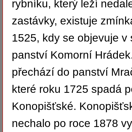
rybníku, který leží nedal
zastávky, existuje zmínka
1525, kdy se objevuje v
panství Komorní Hrádek
přechází do panství Mra
které roku 1725 spadá p
Konopišťské. Konopišťs
nechalo po roce 1878 vy