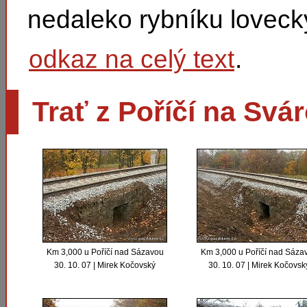
nedaleko rybníku lovecký
odkaz na celý text
.
Trať z Poříčí na Svá
Km 3,000 u Poříčí nad Sázavou
Km 3,000 u Poříčí nad Sáza
30. 10. 07 | Mirek Kočovský
30. 10. 07 | Mirek Kočovsk