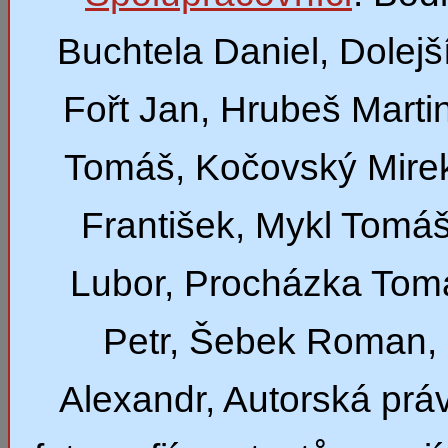
Buchtela Daniel, Dolejší
Fořt Jan, Hrubeš Marti
Tomáš, Kočovský Mirek
František, Mykl Tomáš
Lubor, Procházka Tom
Petr, Šebek Roman,
Alexandr, Autorská prá