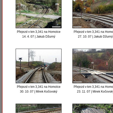
Přejezd v km 3,341 na Homolce
Přejezd v km 3,341 na Homo
14. 4. 07 | Jakub Džurný
27. 10. 07 | Jakub Džurný
Přejezd v km 3,341 na Homolce
Přejezd v km 3,341 na Homo
30. 10. 07 | Mirek Kočovský
23. 11. 07 | Mirek Kočovsk