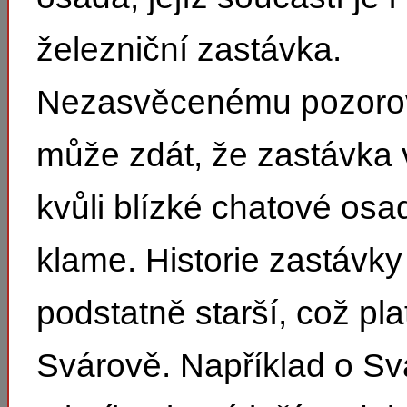
železniční zastávka.
Nezasvěcenému pozorov
může zdát, že zastávka v
kvůli blízké chatové osa
klame. Historie zastávky 
podstatně starší, což pla
Svárově. Například o S