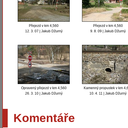
Přejezd v km 4,560
Přejezd v km 4,560
12. 3. 07 | Jakub Džurný
9. 8. 09 | Jakub Džurný
Opravený přejezd v km 4,560
Kamenný propustek v km 4,
26. 3. 10 | Jakub Džurný
10. 4. 11 | Jakub Džurný
Komentáře