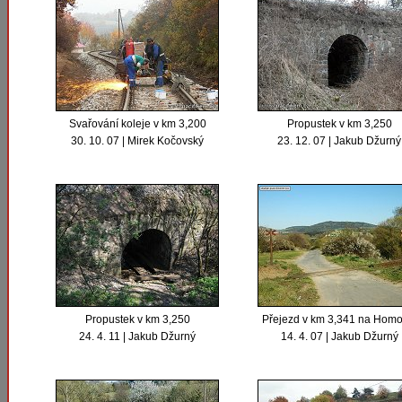
Svařování koleje v km 3,200
Propustek v km 3,250
30. 10. 07 | Mirek Kočovský
23. 12. 07 | Jakub Džurný
Propustek v km 3,250
Přejezd v km 3,341 na Homo
24. 4. 11 | Jakub Džurný
14. 4. 07 | Jakub Džurný