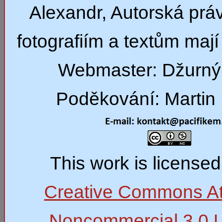
Alexandr, Autorská prá
fotografiím a textům mají 
Webmaster: Džurný
Poděkování: Martin 
This work is license
Creative Commons Att
Noncommercial 3.0 