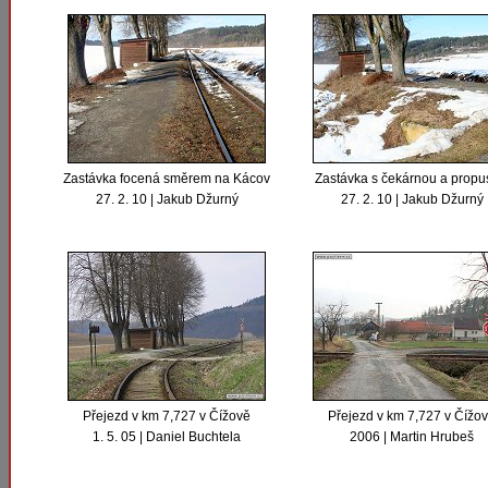
Zastávka focená směrem na Kácov
Zastávka s čekárnou a propu
27. 2. 10 | Jakub Džurný
27. 2. 10 | Jakub Džurný
Přejezd v km 7,727 v Čížově
Přejezd v km 7,727 v Čížo
1. 5. 05 | Daniel Buchtela
2006 | Martin Hrubeš