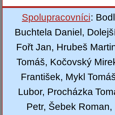
Spolupracovníci
: Bod
Buchtela Daniel, Dolejší
Fořt Jan, Hrubeš Marti
Tomáš, Kočovský Mirek
František, Mykl Tomáš
Lubor, Procházka Tom
Petr, Šebek Roman,