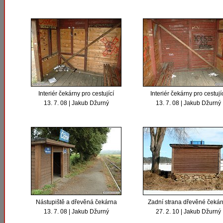
Interiér čekárny pro cestující
Interiér čekárny pro cestují
13. 7. 08 | Jakub Džurný
13. 7. 08 | Jakub Džurný
Nástupiště a dřevěná čekárna
Zadní strana dřevěné čekár
13. 7. 08 | Jakub Džurný
27. 2. 10 | Jakub Džurný