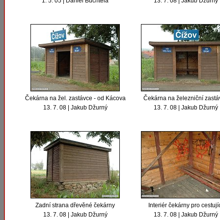
1. 5. 05 | Daniel Buchtela
13. 7. 08 | Jakub Džurný
Čekárna na žel. zastávce - od Kácova
Čekárna na železniční zastá
13. 7. 08 | Jakub Džurný
13. 7. 08 | Jakub Džurný
Zadní strana dřevěné čekárny
Interiér čekárny pro cestují
13. 7. 08 | Jakub Džurný
13. 7. 08 | Jakub Džurný