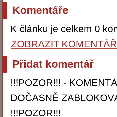
Komentáře
K článku je celkem 0 k
ZOBRAZIT KOMENTÁ
Přidat komentář
!!!POZOR!!! - KOMEN
DOČASNĚ ZABLOKOVÁ
!!!POZOR!!!