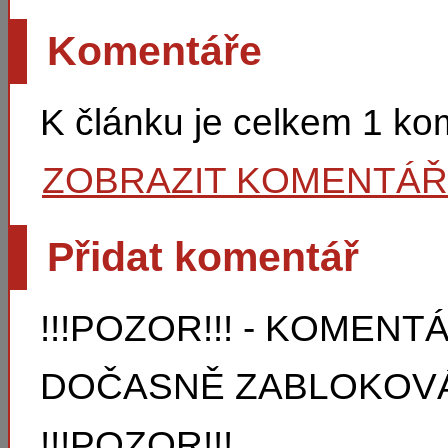
Komentáře
K článku je celkem 1 k
ZOBRAZIT KOMENTÁ
Přidat komentář
!!!POZOR!!! - KOMEN
DOČASNĚ ZABLOKOVÁ
!!!POZOR!!!