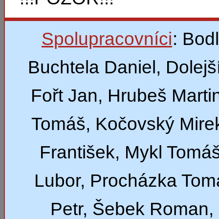
Spolupracovníci
: Bod
Buchtela Daniel, Dolejší
Fořt Jan, Hrubeš Marti
Tomáš, Kočovský Mirek
František, Mykl Tomáš
Lubor, Procházka Tom
Petr, Šebek Roman,