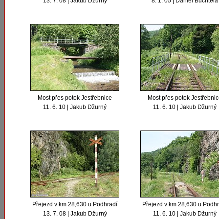
13. 7. 08 | Jakub Džurný
8. 1. 05 | Daniel Buchtela
Most přes potok Jestřebnice
Most přes potok Jestřebni
11. 6. 10 | Jakub Džurný
11. 6. 10 | Jakub Džurný
Přejezd v km 28,630 u Podhradí
Přejezd v km 28,630 u Podhr
13. 7. 08 | Jakub Džurný
11. 6. 10 | Jakub Džurný