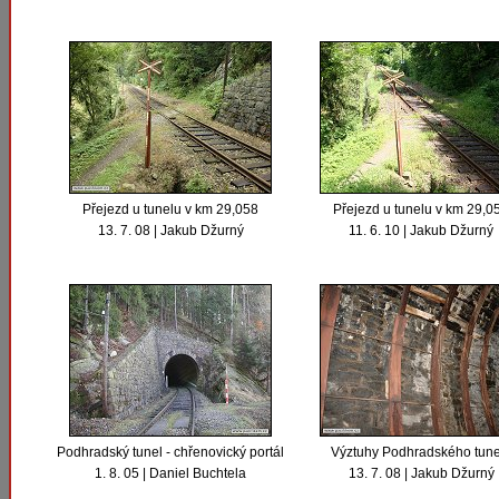
Přejezd u tunelu v km 29,058
Přejezd u tunelu v km 29,0
13. 7. 08 | Jakub Džurný
11. 6. 10 | Jakub Džurný
Podhradský tunel - chřenovický portál
Výztuhy Podhradského tune
1. 8. 05 | Daniel Buchtela
13. 7. 08 | Jakub Džurný