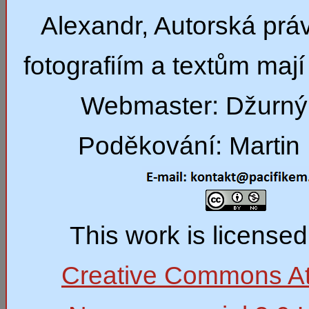
Alexandr, Autorská prá
fotografiím a textům mají 
Webmaster: Džurný
Poděkování: Martin 
This work is license
Creative Commons Att