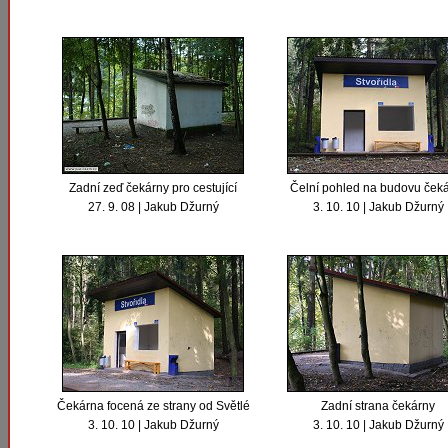
Zadní zeď čekárny pro cestující
Čelní pohled na budovu ček
27. 9. 08 | Jakub Džurný
3. 10. 10 | Jakub Džurný
Čekárna focená ze strany od Světlé
Zadní strana čekárny
3. 10. 10 | Jakub Džurný
3. 10. 10 | Jakub Džurný