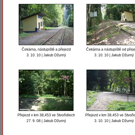
Čekárna, nástupiště a přejezd
Čekárna a nástupiště od přej
3. 10. 10 | Jakub Džurný
3. 10. 10 | Jakub Džurný
Přejezd v km 38,453 ve Stvořidlech
Přejezd v km 38,453 ve Stvoři
27. 9. 08 | Jakub Džurný
3. 10. 10 | Jakub Džurný