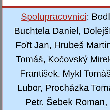
Spolupracovníci
: Bod
Buchtela Daniel, Dolejší
Fořt Jan, Hrubeš Marti
Tomáš, Kočovský Mirek
František, Mykl Tomáš
Lubor, Procházka Tom
Petr, Šebek Roman,