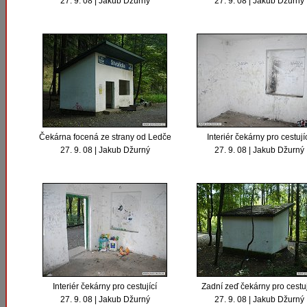
27. 9. 08 | Jakub Džurný
27. 9. 08 | Jakub Džurný
Čekárna focená ze strany od Ledče
Interiér čekárny pro cestují
27. 9. 08 | Jakub Džurný
27. 9. 08 | Jakub Džurný
Interiér čekárny pro cestující
Zadní zeď čekárny pro cestuj
27. 9. 08 | Jakub Džurný
27. 9. 08 | Jakub Džurný