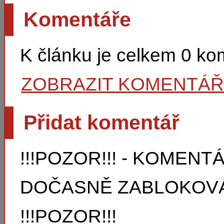
Komentáře
K článku je celkem 0 k
ZOBRAZIT KOMENTÁ
Přidat komentář
!!!POZOR!!! - KOMEN
DOČASNĚ ZABLOKOVÁ
!!!POZOR!!!