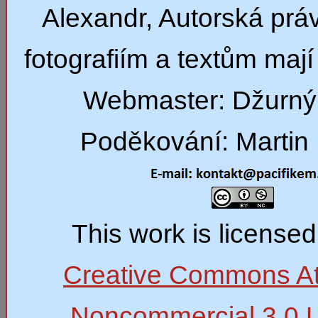
Alexandr, Autorská prá
fotografiím a textům mají 
Webmaster: Džurný
Poděkování: Martin 
This work is license
Creative Commons Att
Noncommercial 3.0 