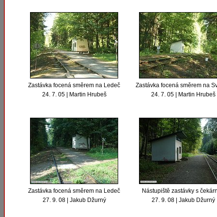
Zastávka focená směrem na Ledeč
Zastávka focená směrem na Sv
24. 7. 05 | Martin Hrubeš
24. 7. 05 | Martin Hrubeš
Zastávka focená směrem na Ledeč
Nástupiště zastávky s čekár
27. 9. 08 | Jakub Džurný
27. 9. 08 | Jakub Džurný