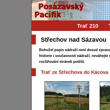
Trať 210
Střechov nad Sázavou
Bohužel popis nádraží není dosud zprac
historie i současnosti nádraží, neváhejte
rozšiřování stránek potěší.
Trať ze Střechova do Kácova