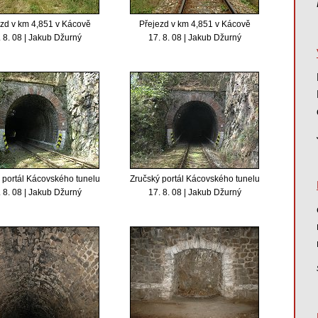
zd v km 4,851 v Kácově
Přejezd v km 4,851 v Kácově
 8. 08 | Jakub Džurný
17. 8. 08 | Jakub Džurný
 portál Kácovského tunelu
Zručský portál Kácovského tunelu
 8. 08 | Jakub Džurný
17. 8. 08 | Jakub Džurný