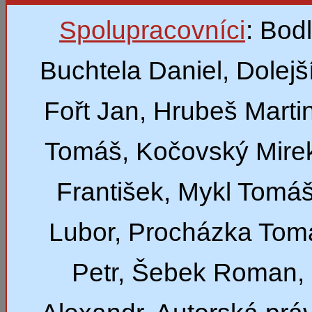
Spolupracovníci
: Bod
Buchtela Daniel, Dolejší
Fořt Jan, Hrubeš Marti
Tomáš, Kočovský Mirek
František, Mykl Tomáš
Lubor, Procházka Tom
Petr, Šebek Roman,