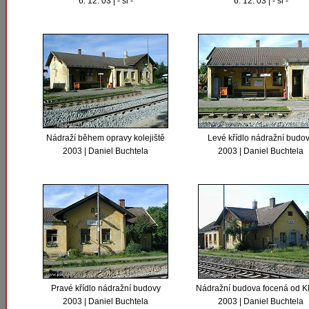
6. 12. 03 | - sl -
6. 12. 03 | - sl -
Nádraží během opravy kolejiště
Levé křídlo nádražní budo
2003 | Daniel Buchtela
2003 | Daniel Buchtela
Pravé křídlo nádražní budovy
Nádražní budova focená od K
2003 | Daniel Buchtela
2003 | Daniel Buchtela