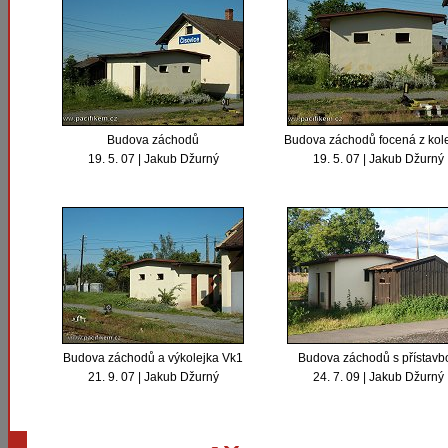
Budova záchodů
Budova záchodů focená z kole
19. 5. 07 | Jakub Džurný
19. 5. 07 | Jakub Džurný
Budova záchodů a výkolejka Vk1
Budova záchodů s přístavb
21. 9. 07 | Jakub Džurný
24. 7. 09 | Jakub Džurný