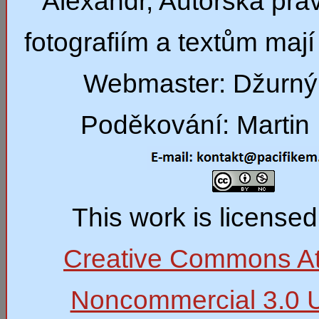
Alexandr, Autorská prá
fotografiím a textům mají 
Webmaster: Džurný
Poděkování: Martin 
This work is license
Creative Commons Att
Noncommercial 3.0 