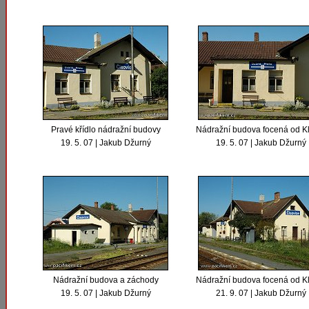
Pravé křídlo nádražní budovy
Nádražní budova focená od K
19. 5. 07 | Jakub Džurný
19. 5. 07 | Jakub Džurný
Nádražní budova a záchody
Nádražní budova focená od K
19. 5. 07 | Jakub Džurný
21. 9. 07 | Jakub Džurný