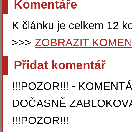
Komentáře
K článku je celkem 12 
>>>
ZOBRAZIT KOME
Přidat komentář
!!!POZOR!!! - KOMEN
DOČASNĚ ZABLOKOVÁ
!!!POZOR!!!