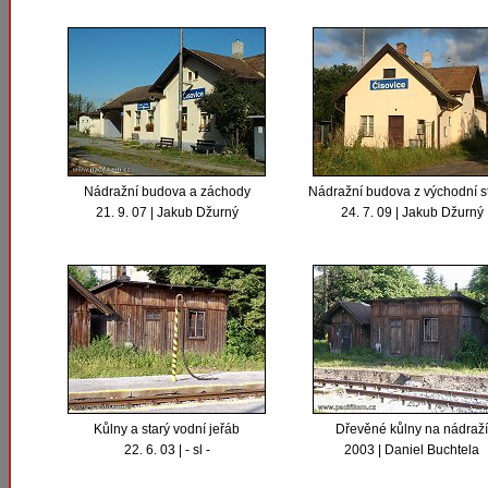
Nádražní budova a záchody
Nádražní budova z východní s
21. 9. 07 | Jakub Džurný
24. 7. 09 | Jakub Džurný
Kůlny a starý vodní jeřáb
Dřevěné kůlny na nádraží
22. 6. 03 | - sl -
2003 | Daniel Buchtela