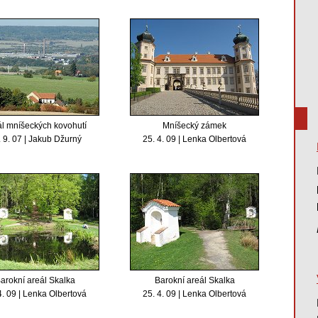
l mníšeckých kovohutí
Mníšecký zámek
 9. 07 | Jakub Džurný
25. 4. 09 | Lenka Olbertová
arokní areál Skalka
Barokní areál Skalka
4. 09 | Lenka Olbertová
25. 4. 09 | Lenka Olbertová